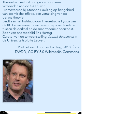
Theoretisch natuurkundige als hoogleraar
verbonden aan de KU Leuven.
Promoveerde bij Stephen Hawking op het gebied
van kosmische inflatie, een vertakking van de
oerknaltheorie.
Leidt aan het Instituut voor Theoretische Fysica van
de KU Leuven een onderzoeksgroep die de relatie
tussen de oerknal en de snaartheorie onderzoekt.
Zoon van ons medelid Erik Hertog
Curator van de tentoonstelling
Voorbij de oerknal
in
de Universiteitsbib te Leuven.
Portret van Thomas Hertog
, 2018,
foto
DWDD, CC BY 3.0 Wikimedia Commons