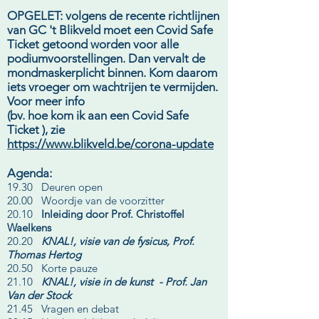
OPGELET: volgens de recente richtlijnen
van GC 't Blikveld moet een Covid Safe
Ticket getoond worden voor alle
podiumvoorstellingen. Dan vervalt de
mondmaskerplicht binnen. Kom daarom
iets vroeger om wachtrijen te vermijden.
Voor meer info
(bv. hoe kom ik aan een Covid Safe
Ticket ), zie
https://www.blikveld.be/corona-update
Agenda:
19.30 Deuren open
20.00 Woordje van de voorzitter
20.10
Inleiding door Prof. Christoffel
Waelkens
20.20
KNAL!, visie van de fysicus, Prof.
Thomas Hertog
20.50 Korte pauze
21.10
KNAL!, visie in de kunst - Prof. Jan
Van der Stock
21.45 Vragen en debat