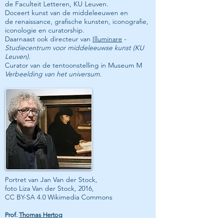
de Faculteit Letteren, KU Leuven.
Doceert kunst van de
middeleeuwen
en
de
renaissance
, grafische kunsten,
iconografie
,
iconologie en curatorship.
Daarnaast ook directeur van
Illuminare
-
Studiecentrum voor middeleeuwse kunst (KU
Leuven).
Curator van de tentoonstelling in Museum M
Verbeelding van het universum.
Portret van Jan Van der Stock,
foto Liza Van der Stock, 2016,
CC BY-SA 4.0 Wikimedia Commons
Prof.
Thomas Hertog