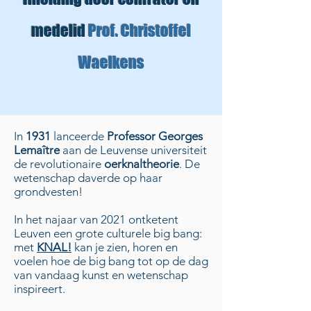
medelid
Prof. Christoffel
Waelkens
In
1931
lanceerde
Professor Georges
Lemaître
aan de Leuvense universiteit
de revolutionaire
oerknaltheorie
. De
wetenschap daverde op haar
grondvesten!
In het najaar van 2021 ontketent
Leuven een grote culturele big bang:
met
KNAL!
kan je zien, horen en
voelen hoe de big bang tot op de dag
van vandaag kunst en wetenschap
inspireert.