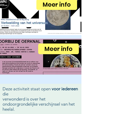
Meer info
Meer info
Deze activiteit staat open
voor iedereen
die
verwonderd is over het
ondoorgrondelijke verschijnsel van het
heelal.