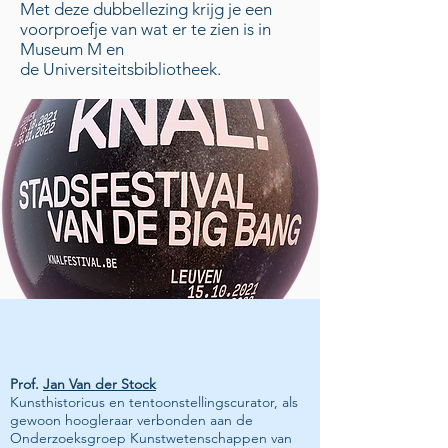
Met deze dubbellezing krijg je een
voorproefje van wat er te zien is in
Museum M en
de
Universiteitsbibliotheek.
Prof.
Jan Van der Stock
Kunsthistoricus en tentoonstellingscurator, als
gewoon
hoogleraar
verbonden
aan de
Onderzoeksgroep Kunstwetenschappen van