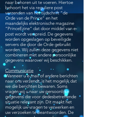
naar behoren uit te voeren. Hiertoe
behoort het via reguliere post
verzenden van het tijdschrift “de
Orde van de Prince” en het
maandelijks elektronische magazine
“PrinceEzine” dat door middel van e‐
post wordt verspreid. De gegevens
worden opgeslagen op beveiligde
servers die door de Orde gebruikt
worden. Wij zullen deze gegevens niet
combineren met andere persoonlijke
gegevens waarover wij beschikken.
Communicatie
Wanneer u e-mail of andere berichten
naar ons verzendt, is het mogelijk dat
we die berichten bewaren. Soms
vragen wij u naar uw persoonlijke
gegevens die voor dedesbetreffende
situatie relevant zijn. Dit maakt het
mogelijk uw vragen te verwerken en
uw verzoeken te beantwoorden. De