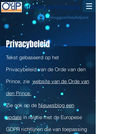
afdeling Keerbergen
Inloggen/inschrijven
Privacybeleid
Tekst gebaseerd op het
Privacybeleid van de Orde van den
Prince, zie
website van de Orde van
den Prince.
Zie ook op de
Nieuwsblog een
update
in relatie met de Europese
GDPR richtlijnen die van toepassing