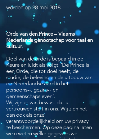
worden op 28 mei 2018.
Orde van den Prince – Vlaams
Nederlands genootschap voor taal en
cultuur.
Doel van de orde is bepaald in de
Keure en luidt als volgt: ‘De Prince is
een Orde, die tot doel heeft, de
studie, de beleving en de uitbouw van
de Nederlandse aard in het
persoons-­‐, gezins-­‐ en
gemeenschapsleven’.
Wij zijn er van bewust dat u
vertrouwen stelt in ons. Wij zien het
dan ook als onze
verantwoordelijkheid om uw privacy
te beschermen. Op deze pagina laten
we u weten welke gegevens we