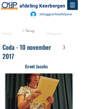
afdeling Keerbergen
Inloggen/inschrijven
< Terug
Vorig
Volgend
Coda - 10 november
3
2017
Greet Jacobs