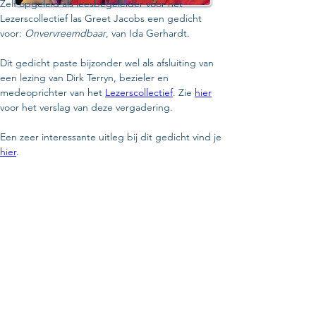
Zelf opgeleid als leesbegeleider voor het 
Lezerscollectief las Greet Jacobs een gedicht 
voor: 
Onvervreemdbaar
, van Ida Gerhardt.
Dit gedicht paste bijzonder wel als afsluiting van 
een lezing van Dirk Terryn, bezieler en 
medeoprichter van het 
Lezerscollectief
. Zie 
hier
voor het verslag van deze vergadering.
Een zeer interessante uitleg bij dit gedicht vind je 
hier
.