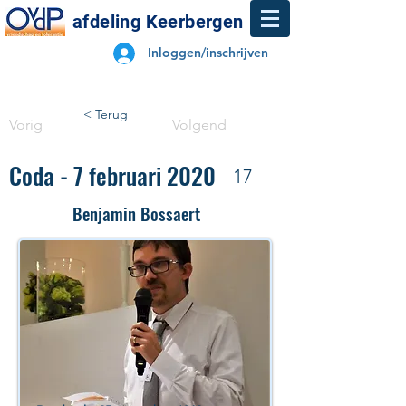
afdeling Keerbergen
Inloggen/inschrijven
< Terug
Vorig
Volgend
Coda - 7 februari 2020
17
Benjamin Bossaert