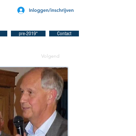
Inloggen/inschrijven
pre-2019*
Contact
Volgend