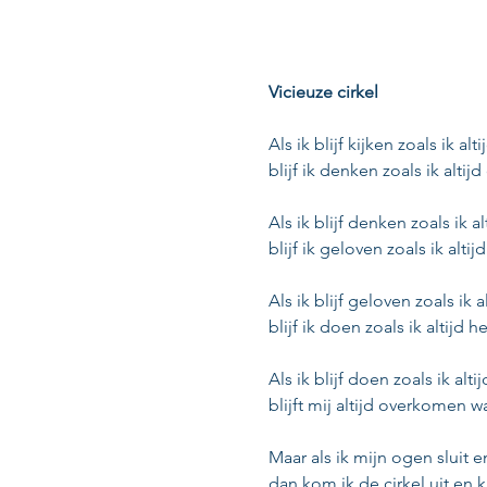
Vicieuze cirkel
Als ik blijf kijken zoals ik a
blijf ik denken zoals ik altijd
Als ik blijf denken zoals ik a
blijf ik geloven zoals ik alti
Als ik blijf geloven zoals ik 
blijf ik doen zoals ik altijd 
Als ik blijf doen zoals ik alt
blijft mij altijd overkomen w
Maar als ik mijn ogen sluit e
dan kom ik de cirkel uit en