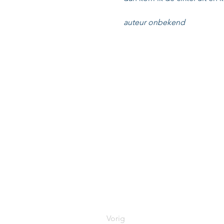
auteur onbekend
Vorig