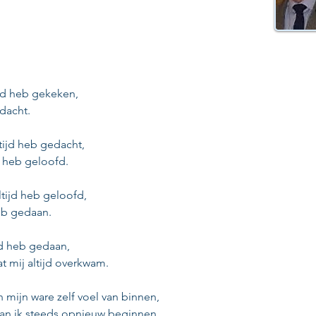
ltijd heb gekeken,
 dacht.
ltijd heb gedacht,
jd heb geloofd.
altijd heb geloofd,
heb gedaan.
ijd heb gedaan,
at mij altijd overkwam.
n mijn ware zelf voel van binnen,
 kan ik steeds opnieuw beginnen.