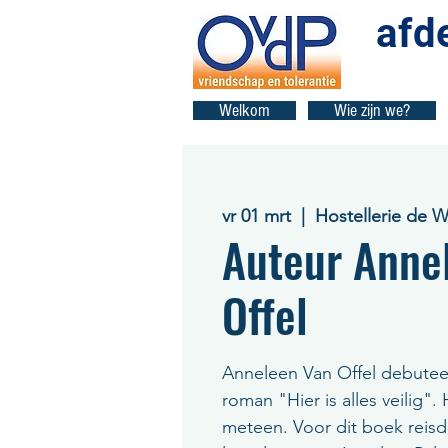
afd
Welkom
Wie zijn we?
vr 01 mrt
  |  
Hostellerie de 
Auteur Anne
Offel
Anneleen Van Offel debutee
roman "Hier is alles veilig"
meteen. Voor dit boek reisd