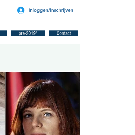
Inloggen/inschrijven
pre-2019*
Contact