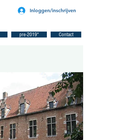
Inloggen/inschrijven
pre-2019*
Contact