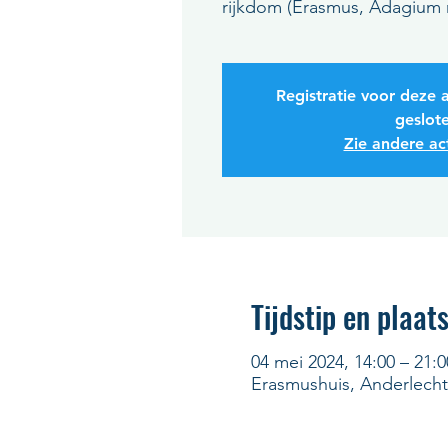
rijkdom (Erasmus, Adagium nr 
Registratie voor deze a
geslot
Zie andere act
Tijdstip en plaat
04 mei 2024, 14:00 – 21:0
Erasmushuis, Anderlecht,