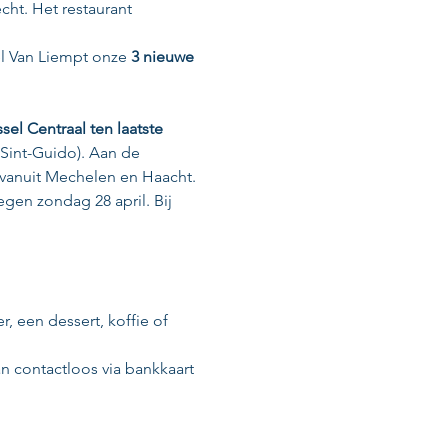
ht. Het restaurant 
el Van Liempt onze 
3 nieuwe 
sel Centraal
ten laatste 
 Sint-Guido). Aan de 
 vanuit Mechelen en Haacht.
tegen zondag 28 april. Bij 
r, een dessert, koffie of 
n contactloos via bankkaart 