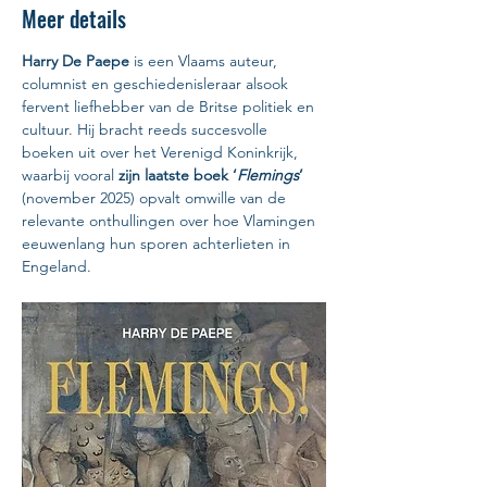
Meer details
Harry De Paepe
 is een Vlaams auteur, 
columnist en geschiedenisleraar alsook 
fervent liefhebber van de Britse politiek en 
cultuur. Hij bracht reeds succesvolle 
boeken uit over het Verenigd Koninkrijk, 
waarbij vooral 
zijn laatste boek ‘
Flemings
’ 
(november 2025) opvalt omwille van de 
relevante onthullingen over hoe Vlamingen 
eeuwenlang hun sporen achterlieten in 
Engeland. 