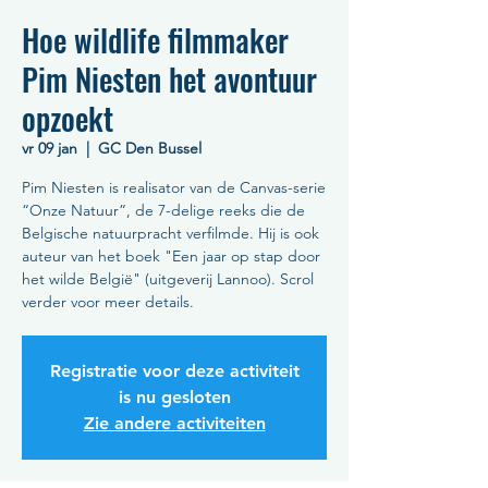
Hoe wildlife filmmaker
Pim Niesten het avontuur
opzoekt
vr 09 jan
  |  
GC Den Bussel
Pim Niesten is realisator van de Canvas-serie
“Onze Natuur”, de 7-delige reeks die de
Belgische natuurpracht verfilmde. Hij is ook
auteur van het boek "Een jaar op stap door
het wilde België" (uitgeverij Lannoo). Scrol
verder voor meer details.
Registratie voor deze activiteit
is nu gesloten
Zie andere activiteiten