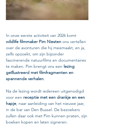
In onze eerste activiteit van 2026 komt 
wildlife filmmaker Pim Niesten
 ons vertellen 
over de avonturen die hij meemaakt, en ja, 
zelfs opzoekt, om zijn bijzonder 
fascinerende natuurfilms en documentaires 
te maken. Pim brengt ons een 
lezing 
geïllustreerd met filmfragmenten en 
spannende verhalen
.
Na de lezing wordt iedereen uitgenodigd 
voor een 
receptie met een drankje en een 
hapje
, naar aanleiding van het nieuwe jaar, 
in de bar van Den Bussel. De bezoekers 
zullen daar ook met Pim kunnen praten, zijn 
boeken kopen en laten signeren.