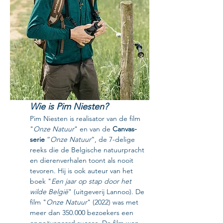
Wie is Pim Niesten?
Pim Niesten is realisator van de film 
"
Onze Natuur
" en van de 
Canvas-
serie
 “
Onze Natuur
”, de 7-delige 
reeks die de Belgische natuurpracht 
en dierenverhalen toont als nooit 
tevoren. Hij is ook auteur van het 
boek "
Een jaar op stap door het 
wilde België
" (uitgeverij Lannoo). De 
film "
Onze Natuur
" (2022) was met 
meer dan 350.000 bezoekers een 