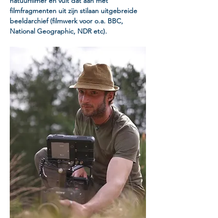
natuurfilmer en vult dat aan met 
filmfragmenten uit zijn stilaan uitgebreide 
beeldarchief (filmwerk voor o.a. BBC, 
National Geographic, NDR etc).