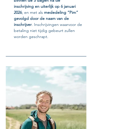
binnen de 5 dagen na de 
inschrijving
en uiterlijk op 6 januari 
2026
, en met als 
mededeling “Pim” 
gevolgd door de naam van de 
inschrijver
. Inschrijvingen waarvoor de 
betaling niet tijdig gebeurt zullen 
worden geschrapt.