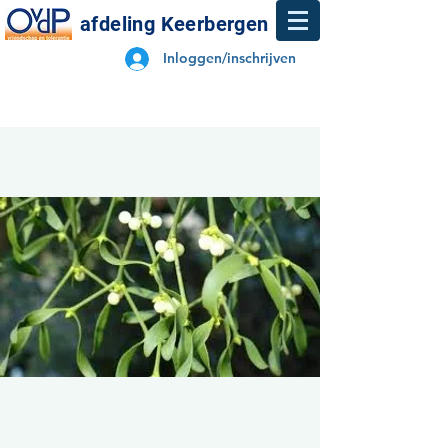
afdeling Keerbergen
Inloggen/inschrijven