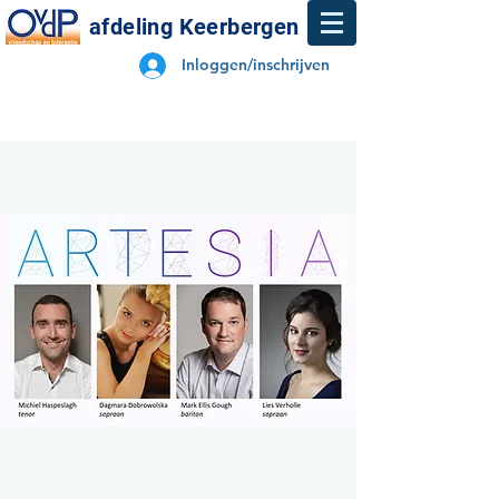
afdeling Keerbergen
Inloggen/inschrijven