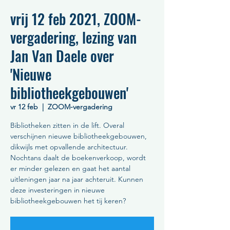
vrij 12 feb 2021, ZOOM-
vergadering, lezing van
Jan Van Daele over
'Nieuwe
bibliotheekgebouwen'
vr 12 feb
  |  
ZOOM-vergadering
Bibliotheken zitten in de lift. Overal
verschijnen nieuwe bibliotheekgebouwen,
dikwijls met opvallende architectuur.
Nochtans daalt de boekenverkoop, wordt
er minder gelezen en gaat het aantal
uitleningen jaar na jaar achteruit. Kunnen
deze investeringen in nieuwe
bibliotheekgebouwen het tij keren?