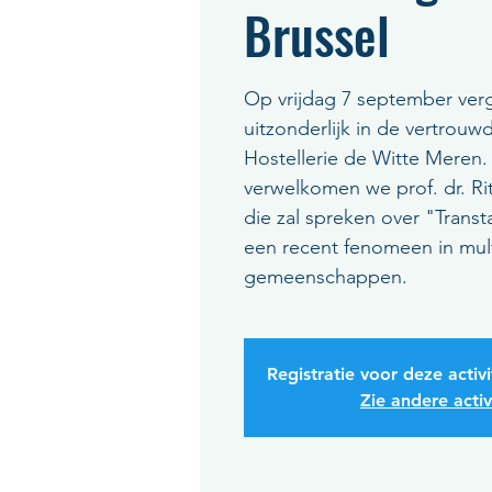
Brussel
Op vrijdag 7 september ve
uitzonderlijk in de vertrou
Hostellerie de Witte Meren.
verwelkomen we prof. dr. R
die zal spreken over "Transta
een recent fenomeen in mult
gemeenschappen.
Registratie voor deze activi
Zie andere activ