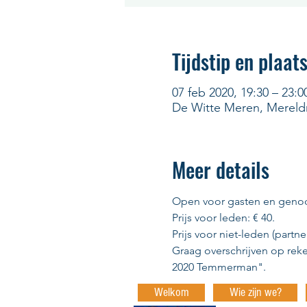
Tijdstip en plaat
07 feb 2020, 19:30 – 23:0
De Witte Meren, Mereldr
Meer details
Open voor gasten en geno
Prijs voor leden: € 40. 
Prijs voor niet-leden (partne
Graag overschrijven op rek
2020 Temmerman". 
Welkom
Wie zijn we?