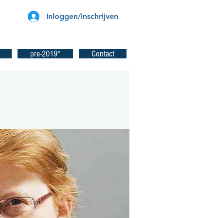
Inloggen/inschrijven
pre-2019*
Contact