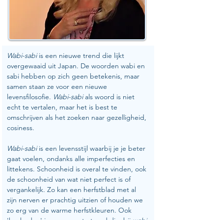
Wabi-sabi
 is een nieuwe trend die lijkt 
overgewaaid uit Japan. De woorden wabi en 
sabi hebben op zich geen betekenis, maar 
samen staan ze voor een nieuwe 
levensfilosofie. 
Wabi-sabi
 als woord is niet 
echt te vertalen, maar het is best te 
omschrijven als het zoeken naar gezelligheid, 
cosiness.
Wabi-sabi 
is een levensstijl waarbij je je beter 
gaat voelen, ondanks alle imperfecties en 
littekens. Schoonheid is overal te vinden, ook 
de schoonheid van wat niet perfect is of 
vergankelijk. Zo kan een herfstblad met al 
zijn nerven er prachtig uitzien of houden we 
zo erg van de warme herfstkleuren. Ook 