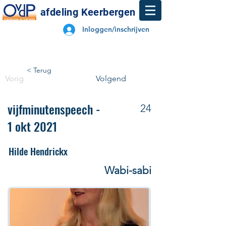
afdeling Keerbergen
Inloggen/inschrijven
< Terug
Vorig
Volgend
vijfminutenspeech -
24
1 okt 2021
Hilde Hendrickx
Wabi-sabi