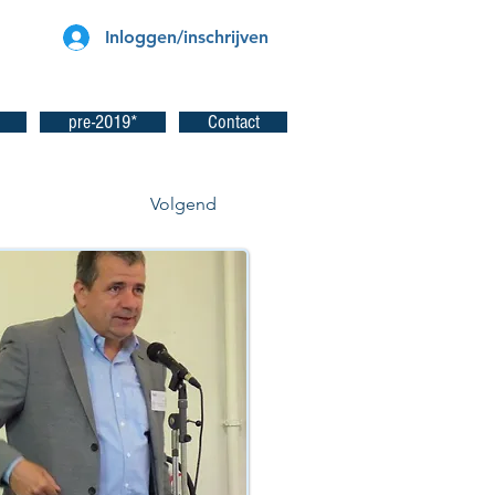
Inloggen/inschrijven
pre-2019*
Contact
Volgend