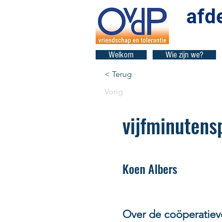
afd
Welkom
Wie zijn we?
< Terug
Vorig
vijfminutens
Koen Albers
Over de coöperatieve