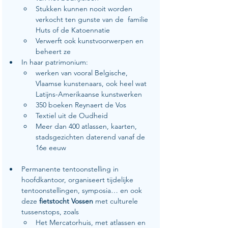
Stukken kunnen nooit worden 
verkocht ten gunste van de  familie 
Huts of de Katoennatie
Verwerft ook kunstvoorwerpen en 
beheert ze
In haar patrimonium:
werken van vooral Belgische, 
Vlaamse kunstenaars, ook heel wat 
Latijns-Amerikaanse kunstwerken
350 boeken Reynaert de Vos
Textiel uit de Oudheid
Meer dan 400 atlassen, kaarten, 
stadsgezichten daterend vanaf de 
16e eeuw
Permanente tentoonstelling in 
hoofdkantoor, organiseert tijdelijke 
tentoonstellingen, symposia… en ook 
deze 
fietstocht Vossen
 met culturele 
tussenstops, zoals
Het Mercatorhuis, met atlassen en 