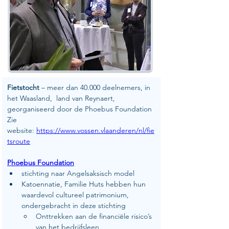
Fietstocht 
– meer dan 40.000 deelnemers, in 
het Waasland,  land van Reynaert, 
georganiseerd door de Phoebus Foundation
Zie 
website: 
https://www.vossen.vlaanderen/nl/fie
tsroute
Phoebus Foundation
stichting naar Angelsaksisch model
Katoennatie, Familie Huts hebben hun 
waardevol cultureel patrimonium, 
ondergebracht in deze stichting
Onttrekken aan de financiële risico’s 
van het bedrijfsleen