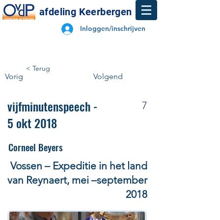
afdeling Keerbergen
Inloggen/inschrijven
< Terug
Vorig
Volgend
vijfminutenspeech -
7
5 okt 2018
Corneel Beyers
Vossen – Expeditie in het land
van Reynaert, mei –september
2018