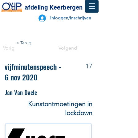
afdeling Keerbergen
Inloggen/inschrijven
< Terug
Vorig
Volgend
vijfminutenspeech -
17
6 nov 2020
Jan Van Daele
Kunstontmoetingen in
lockdown