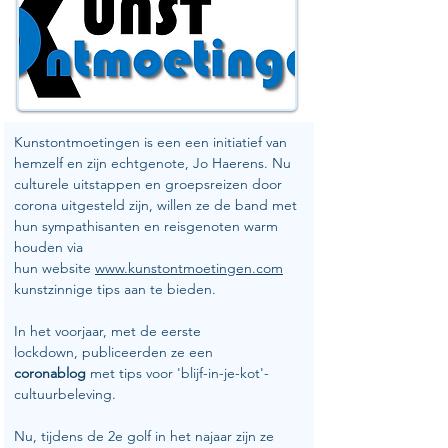
Kunstontmoetingen is een een initiatief van 
hemzelf en zijn echtgenote, Jo Haerens. Nu 
culturele uitstappen en groepsreizen door 
corona uitgesteld zijn, willen ze de band met 
hun sympathisanten en reisgenoten warm 
houden via 
hun website 
www.kunstontmoetingen.com
kunstzinnige tips aan te bieden. 
In het voorjaar, met de eerste 
lockdown, publiceerden ze een 
coronablog
 met tips voor 'blijf-in-je-kot'-
cultuurbeleving. 
Nu, tijdens de 2e golf in het najaar zijn ze 