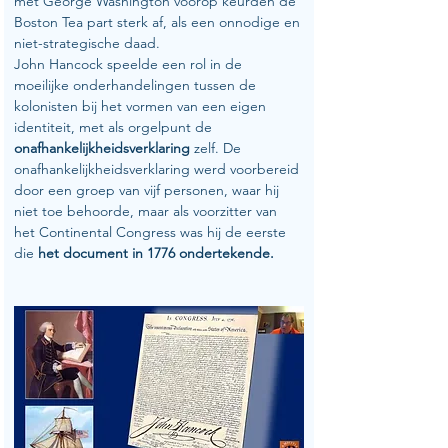
met George Washington voorop keurden de 
Boston Tea part sterk af, als een onnodige en 
niet-strategische daad. 
John Hancock speelde een rol in de 
moeilijke onderhandelingen tussen de 
kolonisten bij het vormen van een eigen 
identiteit, met als orgelpunt de 
onafhankelijkheidsverklaring
 zelf. De 
onafhankelijkheidsverklaring werd voorbereid 
door een groep van vijf personen, waar hij 
niet toe behoorde, maar als voorzitter van 
het Continental Congress was hij de eerste 
die 
het document in 1776 ondertekende.