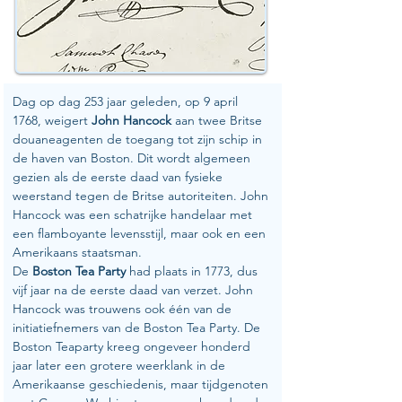
Dag op dag 253 jaar geleden, op 9 april 
1768, weigert 
John Hancock
 aan twee Britse 
douaneagenten de toegang tot zijn schip in 
de haven van Boston. Dit wordt algemeen 
gezien als de eerste daad van fysieke 
weerstand tegen de Britse autoriteiten. John 
Hancock was een schatrijke handelaar met 
een flamboyante levensstijl, maar ook en een 
Amerikaans staatsman.
De 
Boston Tea Party 
had plaats in 1773, dus 
vijf jaar na de eerste daad van verzet. John 
Hancock was trouwens ook één van de 
initiatiefnemers van de Boston Tea Party. De 
Boston Teaparty kreeg ongeveer honderd 
jaar later een grotere weerklank in de 
Amerikaanse geschiedenis, maar tijdgenoten 