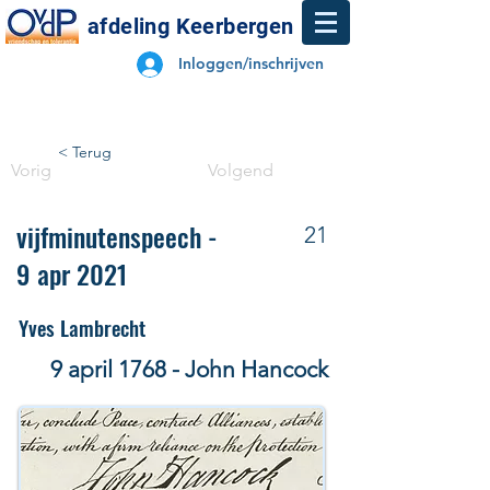
afdeling Keerbergen
Inloggen/inschrijven
< Terug
Vorig
Volgend
vijfminutenspeech -
21
9 apr 2021
Yves Lambrecht
9 april 1768 - John Hancock