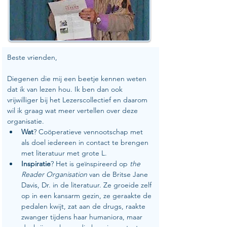
Beste vrienden,
Diegenen die mij een beetje kennen weten 
dat ik van lezen hou. Ik ben dan ook 
vrijwilliger bij het Lezerscollectief en daarom 
wil ik graag wat meer vertellen over deze 
organisatie.
Wat
? Coöperatieve vennootschap met 
als doel iedereen in contact te brengen 
met literatuur met grote L.
Inspiratie
? Het is geïnspireerd op 
the 
Reader Organisation
 van de Britse Jane 
Davis, Dr. in de literatuur. Ze groeide zelf 
op in een kansarm gezin, ze geraakte de 
pedalen kwijt, zat aan de drugs, raakte 
zwanger tijdens haar humaniora, maar 