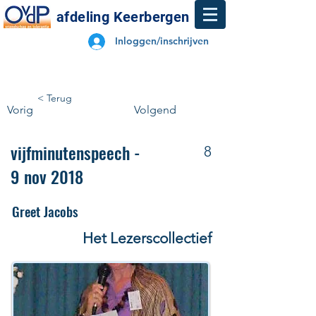
afdeling Keerbergen
Inloggen/inschrijven
< Terug
Vorig
Volgend
vijfminutenspeech -
8
9 nov 2018
Greet Jacobs
Het Lezerscollectief